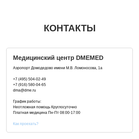
КОНТАКТЫ
Медицинский центр DMEMED
Аэропорт Домодедово имени М.В. Ломоносова, 1а
+7 (495) 504-02-49
+7 (916) 580-04-65
dma@dme.ru
График работы:
Неотложная помощь Круглосуточно
Платная медицина
Пн-Пт 08:00-17:00
К
ак проехать?