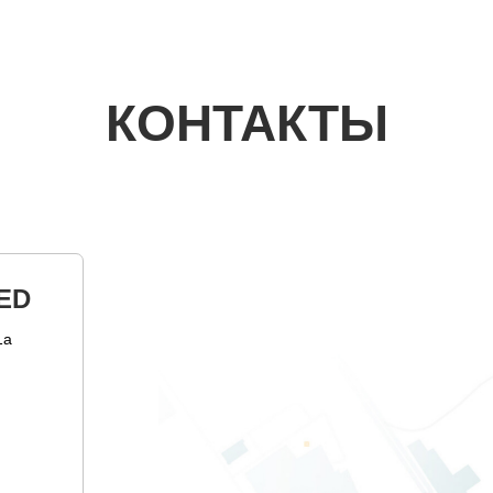
КОНТАКТЫ
ED
1а