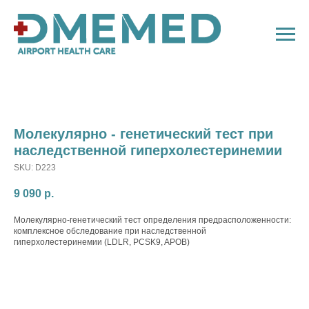
Молекулярно - генетический тест при
наследственной гиперхолестеринемии
SKU:
D223
9 090
р.
Молекулярно-генетический тест определения предрасположенности:
комплексное обследование при наследственной
гиперхолестеринемии (LDLR, PCSK9, APOB)