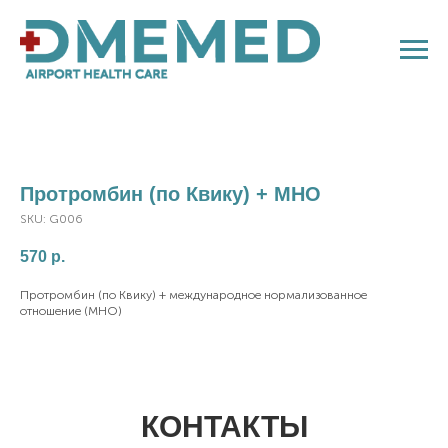
Протромбин (по Квику) + МНО
SKU:
G006
570
р.
Протромбин (по Квику) + международное нормализованное
отношение (МНО)
КОНТАКТЫ