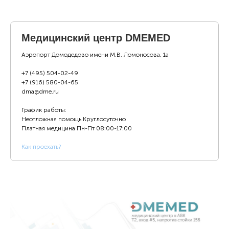
Медицинский центр DMEMED
Аэропорт Домодедово имени М.В. Ломоносова, 1а
+7 (495) 504-02-49
+7 (916) 580-04-65
dma@dme.ru
График работы:
Неотложная помощь Круглосуточно
Платная медицина
Пн-Пт 08:00-17:00
К
ак проехать?