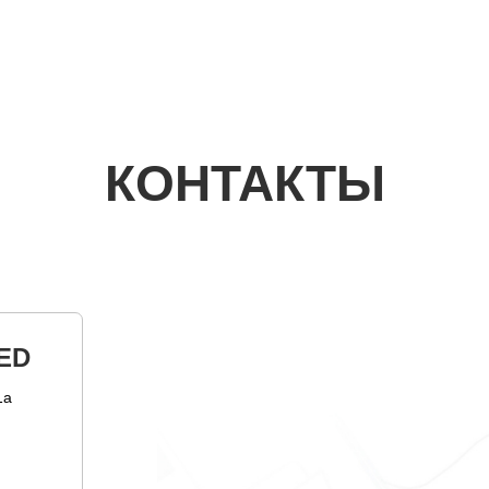
КОНТАКТЫ
ED
1а