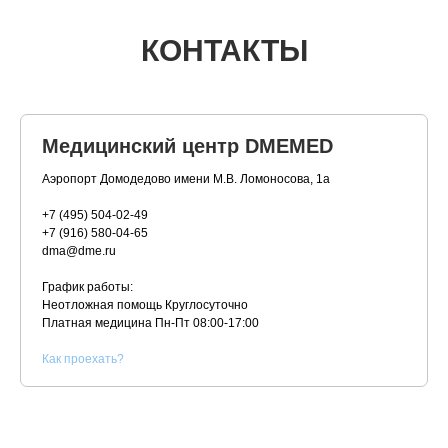
КОНТАКТЫ
Медицинский центр DMEMED
Аэропорт Домодедово имени М.В. Ломоносова, 1а
+7 (495) 504-02-49
+7 (916) 580-04-65
dma@dme.ru
График работы:
Неотложная помощь Круглосуточно
Платная медицина
Пн-Пт 08:00-17:00
К
ак проехать?