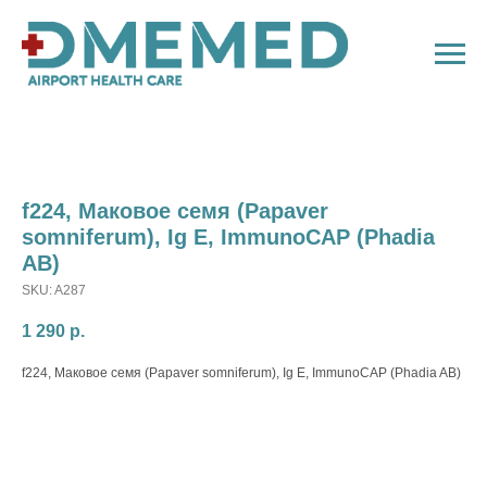
f224, Маковое семя (Papaver
somniferum), Ig E, ImmunoCAP (Phadia
AB)
SKU:
A287
1 290
р.
f224, Маковое семя (Papaver somniferum), Ig E, ImmunoCAP (Phadia AB)