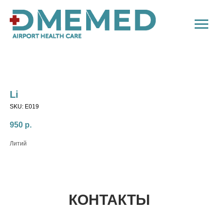
Li
SKU:
E019
950
р.
Литий
КОНТАКТЫ