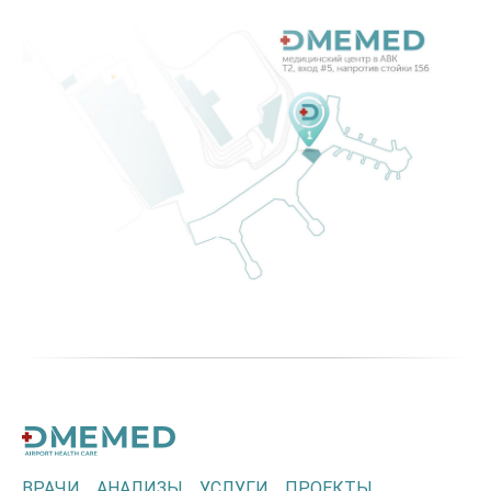
ВРАЧИ
АНАЛИЗЫ
УСЛУГИ
ПРОЕКТЫ