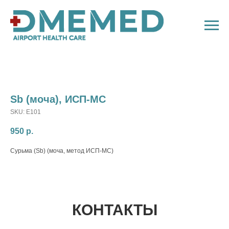
Sb (моча), ИСП-МC
SKU:
E101
950
р.
Сурьма (Sb) (моча, метод ИСП-МС)
КОНТАКТЫ