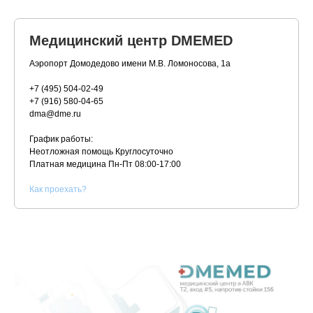
Медицинский центр DMEMED
Аэропорт Домодедово имени М.В. Ломоносова, 1а
+7 (495) 504-02-49
+7 (916) 580-04-65
dma@dme.ru
График работы:
Неотложная помощь Круглосуточно
Платная медицина
Пн-Пт 08:00-17:00
К
ак проехать?