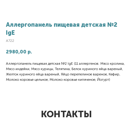
Аллергопанель пищевая детская №2
IgE
A722
2980,00
р.
Аллергопанель пищевая детская №2 IgE (11 аллергенов: Мясо кролика,
Мясо индейки, Мясо курицы, Телятина, Белок куриного яйца вареный,
Желток куриного яйца вареный, Яйцо перепелиное вареное, Кефир,
Молоко коровье цельное, Молоко коровье кипяченое, Йогурт)
КОНТАКТЫ