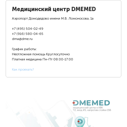
Медицинский центр DMEMED
Аэропорт Домодедово имени М.В. Ломоносова, 1а
+7 (495) 504-02-49
+7 (916) 580-04-65
dma@dme.ru
График работы:
Неотложная помощь Круглосуточно
Платная медицина
Пн-Пт 08:00-17:00
К
ак проехать?