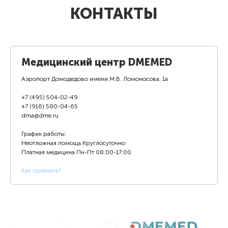
КОНТАКТЫ
Медицинский центр DMEMED
Аэропорт Домодедово имени М.В. Ломоносова, 1а
+7 (495) 504-02-49
+7 (916) 580-04-65
dma@dme.ru
График работы:
Неотложная помощь Круглосуточно
Платная медицина
Пн-Пт 08:00-17:00
К
ак проехать?