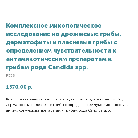
Комплексное микологическое
исследование на дрожжевые грибы,
дерматофиты и плесневые грибы с
определением чувствительности к
антимикотическим препаратам к
грибам рода Candida spp.
P338
1570,00
р.
Комплексное микологическое исследование на дрожжевые грибы,
дерматофиты и плесневые грибы с определением чувствительности к
антимикотическим препаратам к грибам рода Candida spp.