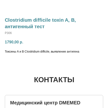
Clostridium difficile toxin A, B,
антигенный тест
P306
1790,00
р.
Токсины А и В Clostridium difficile, выявление антигена
КОНТАКТЫ
Медицинский центр DMEMED