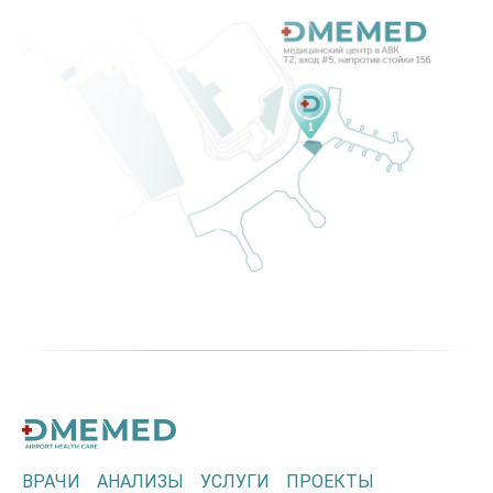
ВРАЧИ
АНАЛИЗЫ
УСЛУГИ
ПРОЕКТЫ