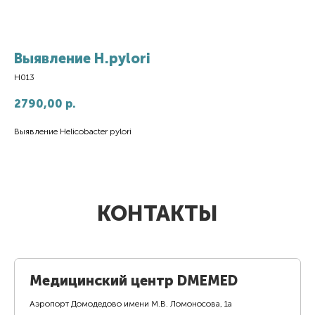
Выявление H.pylori
H013
2790,00
р.
Выявление Helicobacter pylori
КОНТАКТЫ
Медицинский центр DMEMED
Аэропорт Домодедово имени М.В. Ломоносова, 1а