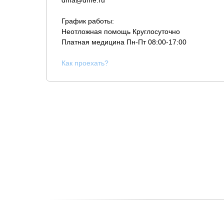
dma@dme.ru
График работы:
Неотложная помощь Круглосуточно
Платная медицина
Пн-Пт 08:00-17:00
К
ак проехать?