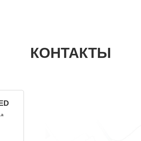
КОНТАКТЫ
ED
1а