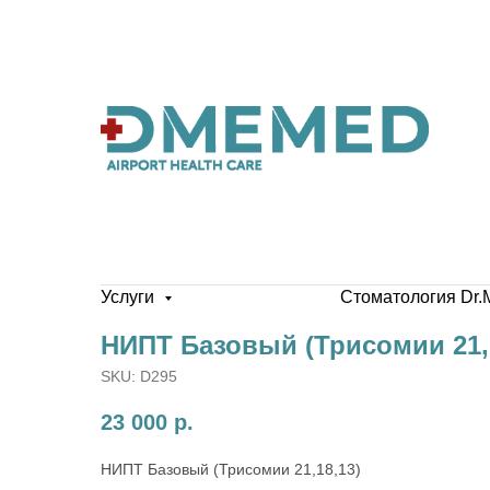
Услуги
Стоматология Dr.
НИПТ Базовый (Трисомии 21,
SKU:
D295
23 000
р.
НИПТ Базовый (Трисомии 21,18,13)