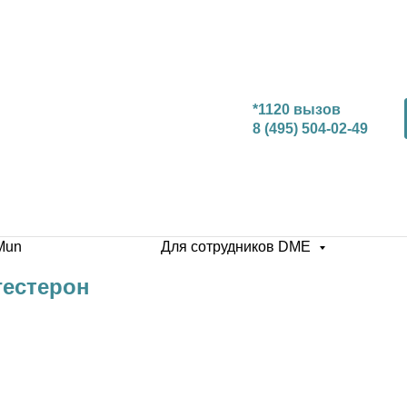
*1120 вызов
8 (495) 504-02-49
Mun
Для сотрудников DME
гестерон