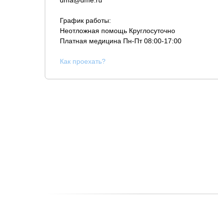
dma@dme.ru
График работы:
Неотложная помощь Круглосуточно
Платная медицина
Пн-Пт 08:00-17:00
К
ак проехать?