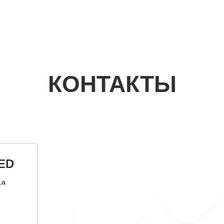
КОНТАКТЫ
ED
1а