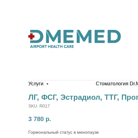
Услуги
Стоматология Dr.
ЛГ, ФСГ, Эстрадиол, ТТГ, Про
SKU:
R017
3 780
р.
Гормональный статус в менопаузе