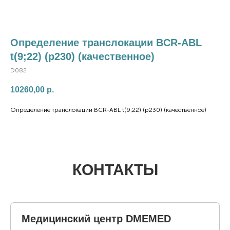
Определение транслокации BCR-ABL
t(9;22) (p230) (качественное)
D082
10260,00
р.
Определение транслокации BCR-ABL t(9;22) (p230) (качественное)
КОНТАКТЫ
Медицинский центр DMEMED