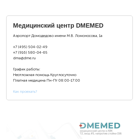
Медицинский центр DMEMED
Аэропорт Домодедово имени М.В. Ломоносова, 1а
+7 (495) 504-02-49
+7 (916) 580-04-65
dma@dme.ru
График работы:
Неотложная помощь Круглосуточно
Платная медицина
Пн-Пт 08:00-17:00
К
ак проехать?