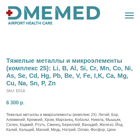
Тяжелые металлы и микроэлементы
(комплекс 25): Li, B, Al, Si, Cr, Mn, Co, Ni,
As, Se, Cd, Hg, Pb, Be, V, Fe, I,K, Ca, Mg,
Cu, Na, Sn, P, Zn
SKU:
E018
6 300
р.
Тяжелые металлы и микроэлементы (комплекс 25): Литий, Бор,
Алюминий, Кремний, Хром, Марганец, Кобальт, Никель, Мышьяк,
Селен, Кадмий, Ртуть, Свинец, Бериллий, Ванадий, Железо, Йод,
Калий, Кальций, Магний, Медь, Натрий, Олово, Фосфор, Цинк