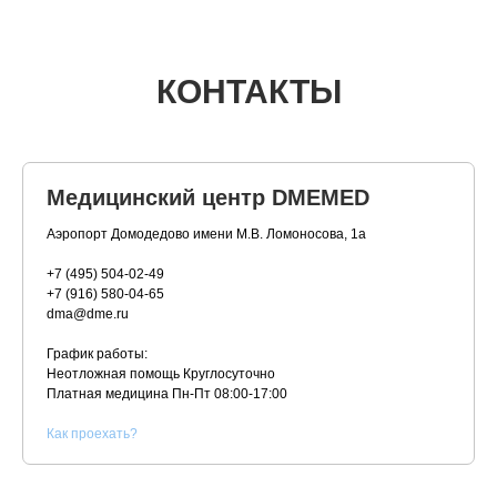
КОНТАКТЫ
Медицинский центр DMEMED
Аэропорт Домодедово имени М.В. Ломоносова, 1а
+7 (495) 504-02-49
+7 (916) 580-04-65
dma@dme.ru
График работы:
Неотложная помощь Круглосуточно
Платная медицина
Пн-Пт 08:00-17:00
К
ак проехать?