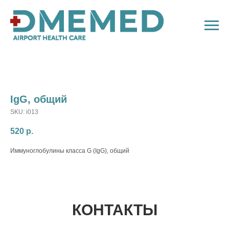
IgG, общий
SKU:
i013
520
р.
Иммуноглобулины класса G (IgG), общий
КОНТАКТЫ