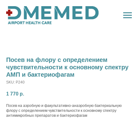
Посев на флору с определением
чувствительности к основному спектру
АМП и бактериофагам
SKU:
P240
1 770
р.
Посев на аэробную и факультативно-анаэробную бактериальную
флору с определением чувствительности к основному спектру
антимикробных препаратов и бактериофагам