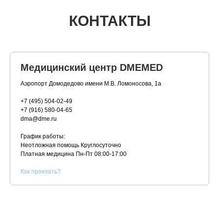
КОНТАКТЫ
Медицинский центр DMEMED
Аэропорт Домодедово имени М.В. Ломоносова, 1а
+7 (495) 504-02-49
+7 (916) 580-04-65
dma@dme.ru
График работы:
Неотложная помощь Круглосуточно
Платная медицина
Пн-Пт 08:00-17:00
К
ак проехать?