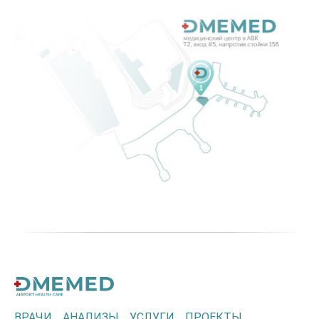
ВРАЧИ
АНАЛИЗЫ
УСЛУГИ
ПРОЕКТЫ