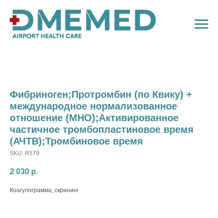
Фибриноген;Протромбин (по Квику) +
международное нормализованное
отношение (МНО);Активированное
частичное тромбопластиновое время
(АЧТВ);Тромбиновое время
SKU:
R579
2 030
р.
Коагулограмма, скрининг