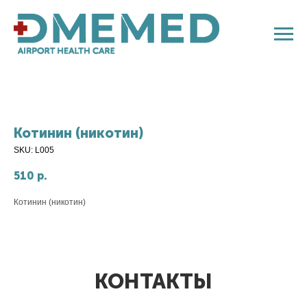
Котинин (никотин)
SKU:
L005
510
р.
Котинин (никотин)
КОНТАКТЫ