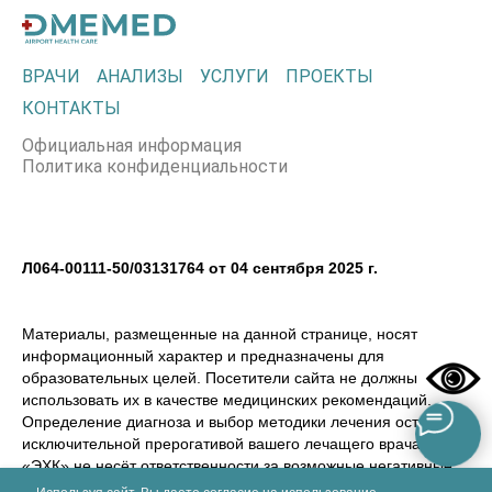
ВРАЧИ
АНАЛИЗЫ
УСЛУГИ
ПРОЕКТЫ
КОНТАКТЫ
Официальная информация
Политика конфиденциальности
Л064-00111-50/03131764 от 04 сентября 2025 г.
Материалы, размещенные на данной странице, носят
информационный характер и предназначены для
образовательных целей. Посетители сайта не должны
использовать их в качестве медицинских рекомендаций.
Определение диагноза и выбор методики лечения остается
исключительной прерогативой вашего лечащего врача! ООО
«ЭХК» не несёт ответственности за возможные негативные
последствия, возникшие в результате использования