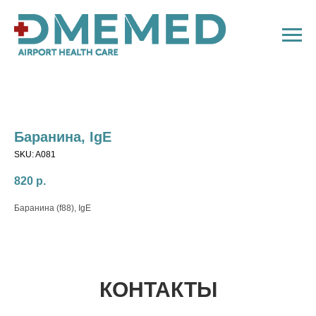
Баранина, IgE
SKU:
A081
820
р.
Баранина (f88), IgE
КОНТАКТЫ