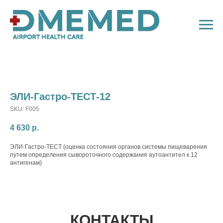
ЭЛИ-Гастро-ТЕСТ-12
SKU:
F005
4 630
р.
ЭЛИ-Гастро-ТЕСТ (оценка состояния органов системы пищеварения
путем определения сывороточного содержания аутоантител к 12
антигенам)
КОНТАКТЫ