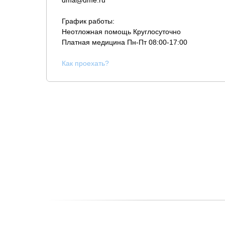
dma@dme.ru
График работы:
Неотложная помощь Круглосуточно
Платная медицина
Пн-Пт 08:00-17:00
К
ак проехать?