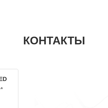
КОНТАКТЫ
ED
1а