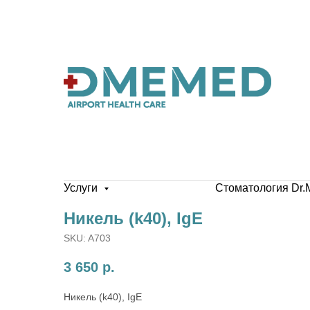
Услуги
Стоматология Dr.
Никель (k40), IgE
SKU:
A703
3 650
р.
Никель (k40), IgE