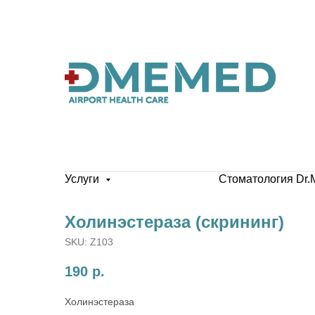
Услуги
Стоматология Dr.
Холинэстераза (скрининг)
SKU:
Z103
190
р.
Холинэстераза