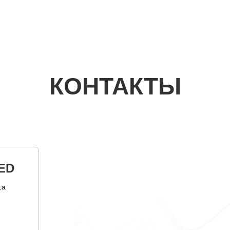
КОНТАКТЫ
ED
1а