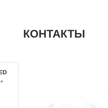
КОНТАКТЫ
ED
1а