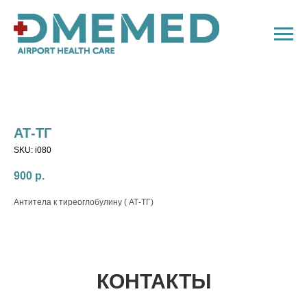
АТ-ТГ
SKU:
i080
900
р.
Антитела к тиреоглобулину ( АТ-ТГ)
КОНТАКТЫ