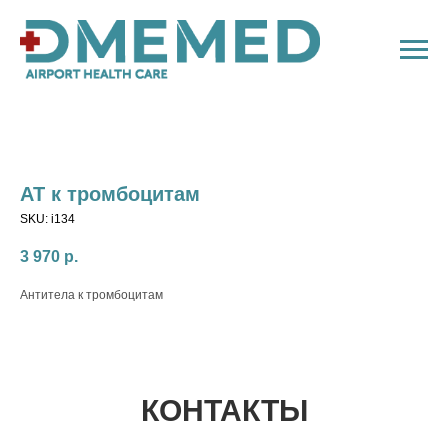
АТ к тромбоцитам
SKU:
i134
3 970
р.
Антитела к тромбоцитам
КОНТАКТЫ