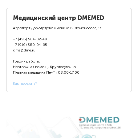
Медицинский центр DMEMED
Аэропорт Домодедово имени М.В. Ломоносова, 1а
+7 (495) 504-02-49
+7 (916) 580-04-65
dma@dme.ru
График работы:
Неотложная помощь Круглосуточно
Платная медицина
Пн-Пт 08:00-17:00
К
ак проехать?