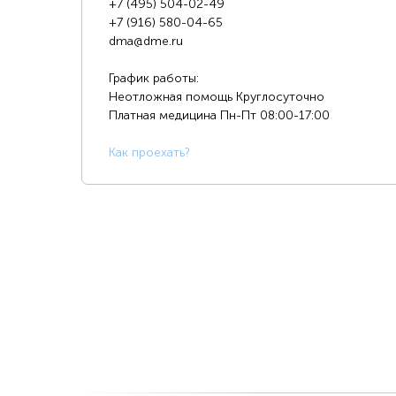
+7 (495) 504-02-49
+7 (916) 580-04-65
dma@dme.ru
График работы:
Неотложная помощь Круглосуточно
Платная медицина
Пн-Пт 08:00-17:00
К
ак проехать?