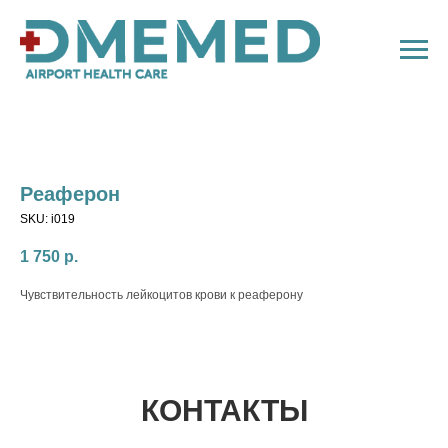
Реаферон
SKU:
i019
1 750
р.
Чувствительность лейкоцитов крови к реаферону
КОНТАКТЫ