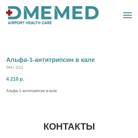
Альфа-1-антитрипсин в кале
SKU:
i212
4 210
р.
Альфа-1-антитрипсин в кале
КОНТАКТЫ