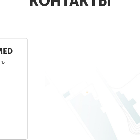
КОНТАКТЫ
MED
 1а