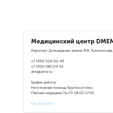
Медицинский центр DME
Аэропорт Домодедово имени М.В. Ломоносова,
+7 (495) 504-02-49
+7 (916) 580-04-65
dma@dme.ru
График работы:
Неотложная помощь Круглосуточно
Платная медицина
Пн-Пт 08:00-17:00
К
ак проехать?