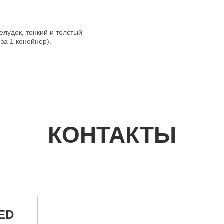
лудок, тонкий и толстый
за 1 конейнер).
КОНТАКТЫ
ED