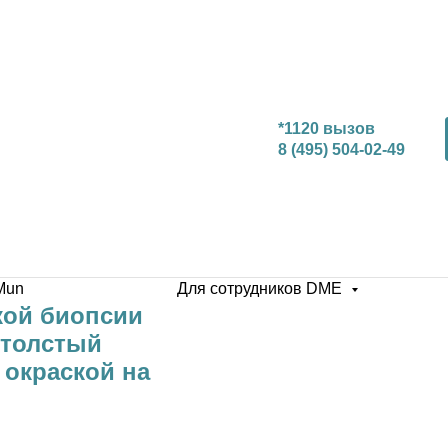
*1120 вызов
8 (495) 504-02-49
Mun
Для сотрудников DME
кой биопсии
 толстый
 окраской на