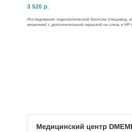
3 520
р.
Исследование эндоскопической биопсии (пищевод, же
кишечник) с дополнительной окраской на слизь и HP (
Медицинский центр DMEM