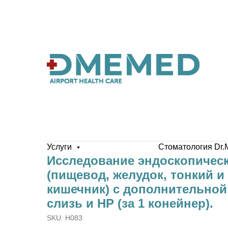
Услуги
Стоматология Dr.
Исследование эндоскопичес
(пищевод, желудок, тонкий и
кишечник) с дополнительной
слизь и HP (за 1 конейнер).
SKU:
H083