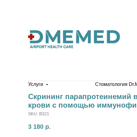
Услуги
Стоматология Dr.
Скрининг парапротеинемий 
крови с помощью иммунофи
SKU:
B321
3 180
р.