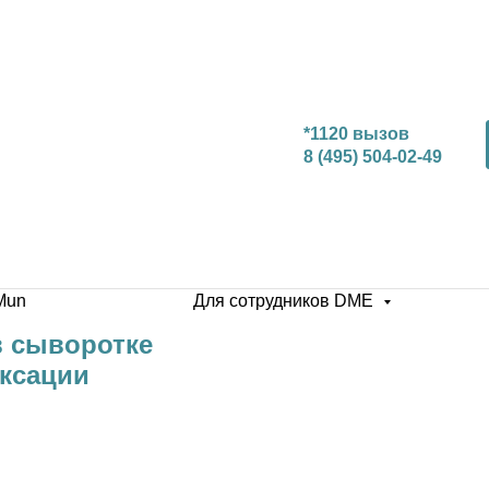
*1120 вызов
8 (495) 504-02-49
Mun
Для сотрудников DME
в сыворотке
ксации