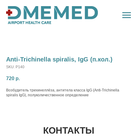
Anti-Trichinella spiralis, IgG (п.кол.)
SKU:
P140
720
р.
Возбудитель трихинеллёза, антитела класса IgG (Anti-Trichinella
spiralis IgG), полуколичественное определение
КОНТАКТЫ