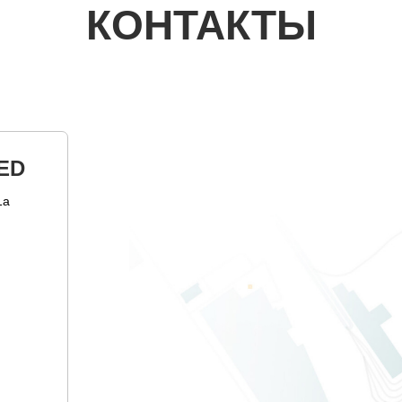
КОНТАКТЫ
ED
1а