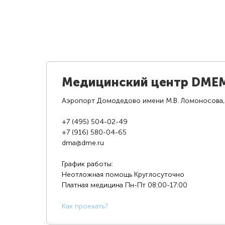
Медицинский центр DME
Аэропорт Домодедово имени М.В. Ломоносова,
+7 (495) 504-02-49
+7 (916) 580-04-65
dma@dme.ru
График работы:
Неотложная помощь Круглосуточно
Платная медицина
Пн-Пт 08:00-17:00
К
ак проехать?