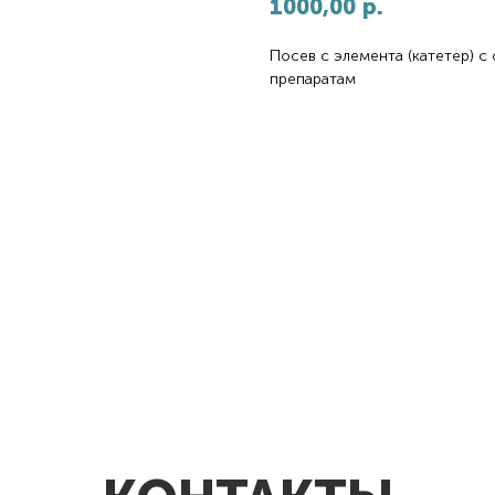
1000,00
р.
Посев с элемента (катетер) 
препаратам