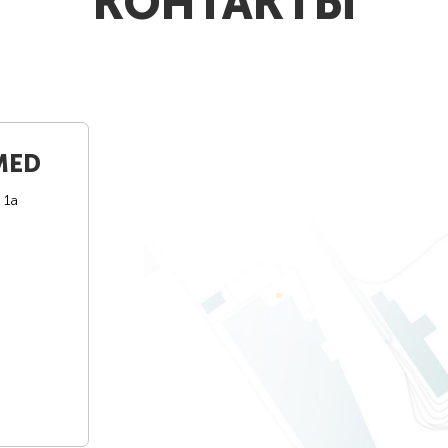
КОНТАКТЫ
MED
 1а