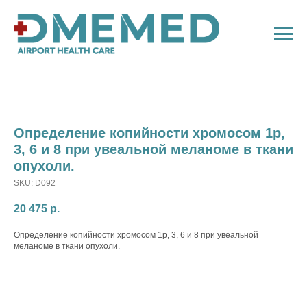
Определение копийности хромосом 1p,
3, 6 и 8 при увеальной меланоме в ткани
опухоли.
SKU:
D092
20 475
р.
Определение копийности хромосом 1p, 3, 6 и 8 при увеальной
меланоме в ткани опухоли.