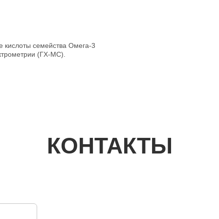
 кислоты семейства Омега-3
ктрометрии (ГХ-МС).
КОНТАКТЫ