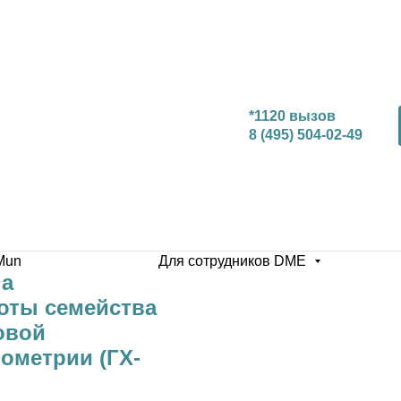
*1120 вызов
8 (495) 504-02-49
Mun
Для сотрудников DME
на
оты семейства
зовой
ометрии (ГХ-