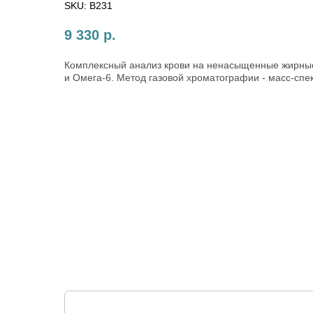
SKU:
B231
9 330
р.
Комплексный анализ крови на ненасыщенные жирные
и Омега-6. Метод газовой хроматографии - масс-спе