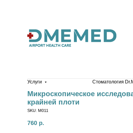
Услуги
Стоматология Dr.
Микроскопическое исследова
крайней плоти
SKU:
M011
760
р.