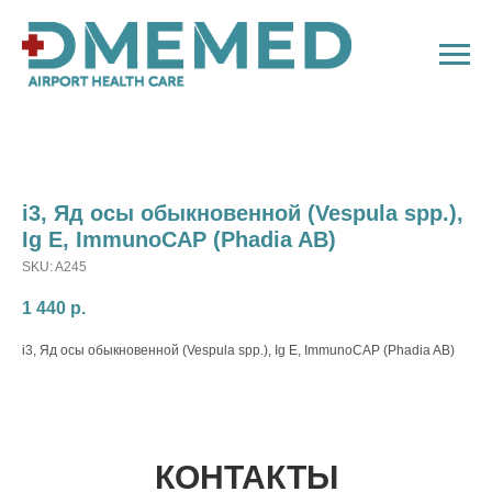
i3, Яд осы обыкновенной (Vespula spp.),
Ig E, ImmunoCAP (Phadia AB)
SKU:
A245
1 440
р.
i3, Яд осы обыкновенной (Vespula spp.), Ig E, ImmunoCAP (Phadia AB)
КОНТАКТЫ