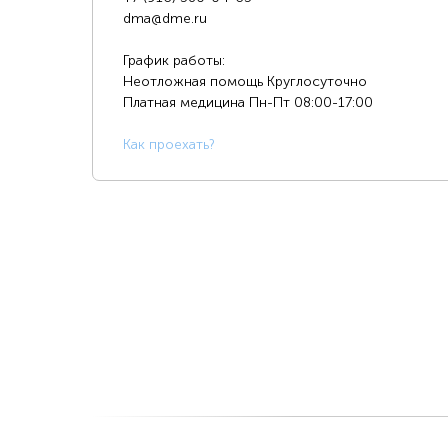
dma@dme.ru
График работы:
Неотложная помощь Круглосуточно
Платная медицина
Пн-Пт 08:00-17:00
К
ак проехать?