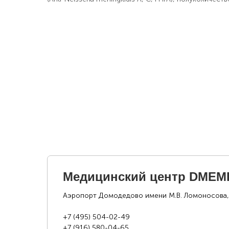
Медицинский центр DMEM
Аэропорт Домодедово имени М.В. Ломоносова,
+7 (495) 504-02-49
+7 (916) 580-04-65