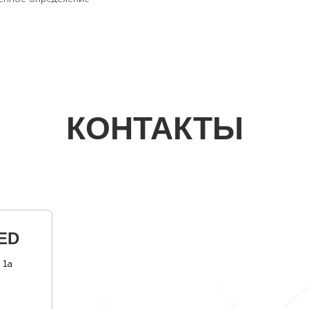
КОНТАКТЫ
ED
 1а