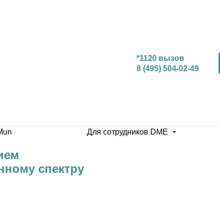
*1120 вызов
8 (495) 504-02-49
Mun
Для сотрудников DME
ием
нному спектру