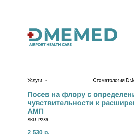
Услуги
Стоматология Dr.
Посев на флору с определен
чувствительности к расшире
АМП
SKU:
P239
2 530
р.