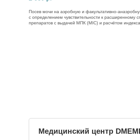
Посев мочи на аэробную и факультативно-анаэробн
с определением чувствительности к расширенному с
препаратов с выдачей МПК (MIC) и расчётом индекс
Медицинский центр DMEM