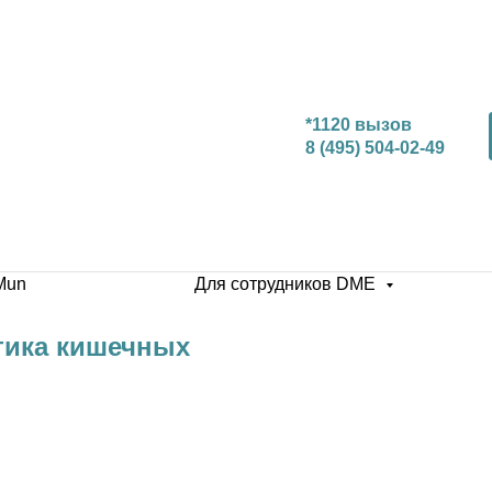
*1120 вызов
8 (495) 504-02-49
Mun
Для сотрудников DME
тика кишечных