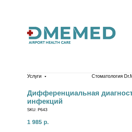
Услуги
Стоматология Dr.
Дифференциальная диагнос
инфекций
SKU:
P643
1 985
р.