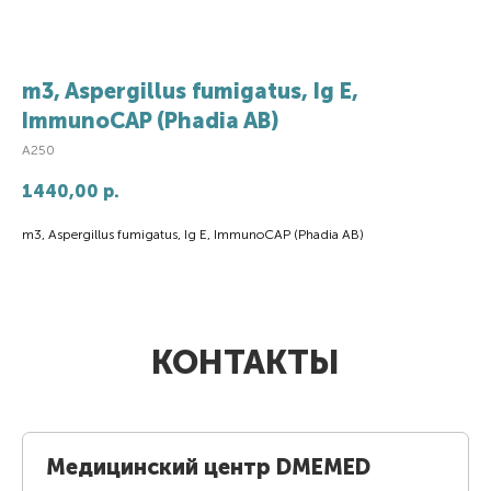
m3, Aspergillus fumigatus, Ig E,
ImmunoCAP (Phadia AB)
A250
1440,00
р.
m3, Aspergillus fumigatus, Ig E, ImmunoCAP (Phadia AB)
КОНТАКТЫ
Медицинский центр DMEMED